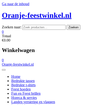
Ga naar de inhoud
Oranje-feestwinkel.nl
Zoeken naar:
Zoeken
0
Totaal
€0.00
Winkelwagen
0
Oranje-feestwinkel.nl
Home
Bedrukte tassen
Bedrukte t-shirts
Feest hoeden
Fun en Feest brillen
Horeca & servies
Landen versiering en vlaggen