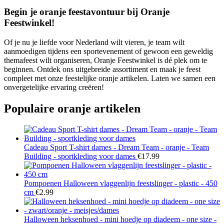
Begin je oranje feestavontuur bij Oranje
Feestwinkel!
Of je nu je liefde voor Nederland wilt vieren, je team wilt
aanmoedigen tijdens een sportevenement of gewoon een geweldig
themafeest wilt organiseren, Oranje Feestwinkel is dé plek om te
beginnen. Ontdek ons uitgebreide assortiment en maak je feest
compleet met onze feestelijke oranje artikelen. Laten we samen een
onvergetelijke ervaring creëren!
Populaire oranje artikelen
Cadeau Sport T-shirt dames - Dream Team - oranje - Team
Building - sportkleding voor dames
€
17.99
Pompoenen Halloween vlaggenlijn feestslinger - plastic - 450
cm
€
2.99
Halloween heksenhoed - mini hoedje op diadeem - one size -