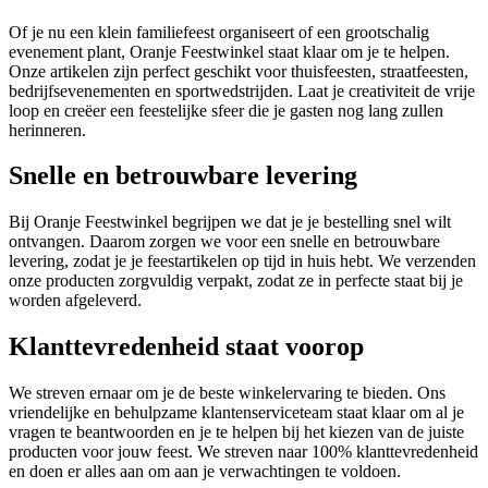
Of je nu een klein familiefeest organiseert of een grootschalig
evenement plant, Oranje Feestwinkel staat klaar om je te helpen.
Onze artikelen zijn perfect geschikt voor thuisfeesten, straatfeesten,
bedrijfsevenementen en sportwedstrijden. Laat je creativiteit de vrije
loop en creëer een feestelijke sfeer die je gasten nog lang zullen
herinneren.
Snelle en betrouwbare levering
Bij Oranje Feestwinkel begrijpen we dat je je bestelling snel wilt
ontvangen. Daarom zorgen we voor een snelle en betrouwbare
levering, zodat je je feestartikelen op tijd in huis hebt. We verzenden
onze producten zorgvuldig verpakt, zodat ze in perfecte staat bij je
worden afgeleverd.
Klanttevredenheid staat voorop
We streven ernaar om je de beste winkelervaring te bieden. Ons
vriendelijke en behulpzame klantenserviceteam staat klaar om al je
vragen te beantwoorden en je te helpen bij het kiezen van de juiste
producten voor jouw feest. We streven naar 100% klanttevredenheid
en doen er alles aan om aan je verwachtingen te voldoen.